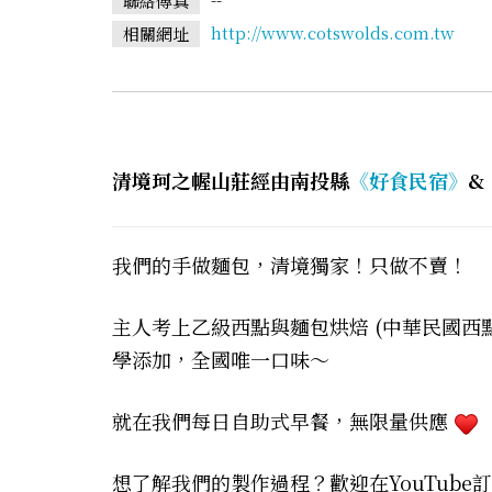
聯絡傳真
http://www.cotswolds.com.tw
相關網址
清境珂之幄山莊經由南投縣
《好食民宿》
&
我們的手做麵包，清境獨家！只做不賣！
主人考上乙級西點與麵包烘焙 (中華民國西
學添加，全國唯一口味～
就在我們每日自助式早餐，無限量供應
想了解我們的製作過程？歡迎在YouTube