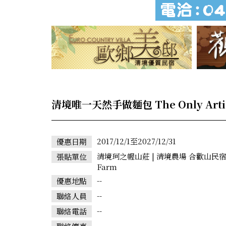
清境唯一天然手做麵包 The Only Artisan
2017/12/1至2027/12/31
優惠日期
清境珂之幄山莊 | 清境農場 合歡山民宿｜官方網站 
張貼單位
Farm
--
優惠地點
--
聯絡人員
--
聯絡電話
--