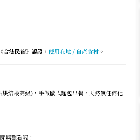
《合法民宿》認證，
使用在地 / 自產食材
。
點烘焙最高級)，手做歐式麵包早餐，天然無任何化
訂閱與觀看喔：