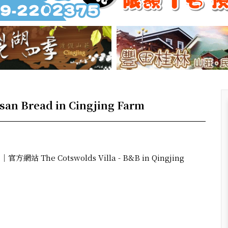
 Bread in Cingjing Farm
The Cotswolds Villa - B&B in Qingjing