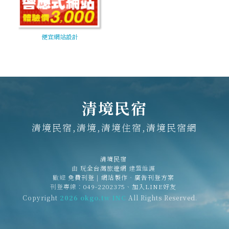
便宜網站設計
清境民宿
清境民宿,清境,清境住宿,清境民宿網
清境民宿
由
玩全台灣旅遊網
建置維護
歡迎
免費刊登
|
網站製作‧廣告刊登方案
刊登專線：
049-2202375
、
加入LINE好友
Copyright
2026 okgo.tw INC
All Rights Reserved.