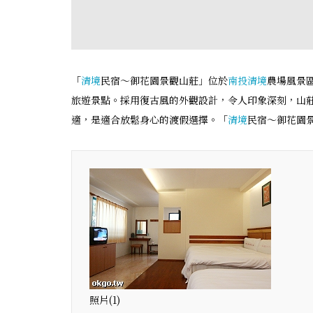
「
清境
民宿～御花園景觀山莊」位於
南投
清境
農場風景
旅遊景點。採用復古風的外觀設計，令人印象深刻，山
適，是適合放鬆身心的渡假選擇。「
清境
民宿～御花園
照片(1)