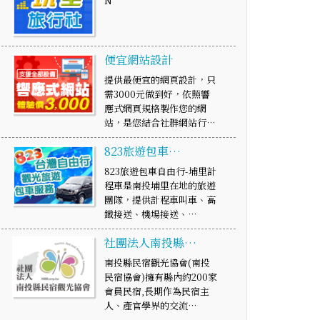
N
便宜網站設計
提供最便宜的網頁設計，只
需3000元做到好，依照響
應式網頁規格製作您的網
站，是您結合社群網站行…
823旅遊包車…
823旅遊包車自由行-埔里計
程車是南投埔里在地的旅遊
團隊，提供計程車叫車、高
鐵接送、機場接送、…
社團法人南投縣…
南投縣民宿觀光協會(南投
民宿協會)擁有縣內約200家
會員民宿,長期作為民宿主
人、產官學界的交流…