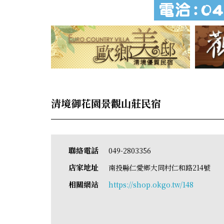
清境御花園景觀山莊民宿
聯絡電話
049-2803356
店家地址
南投縣仁愛鄉大同村仁和路214號
相關網站
https://shop.okgo.tw/148