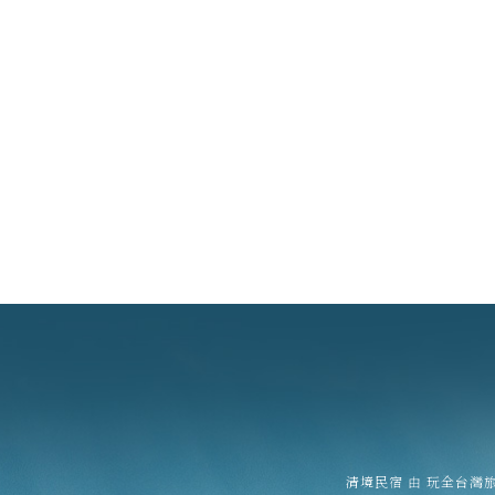
清境民宿
由
玩全台灣