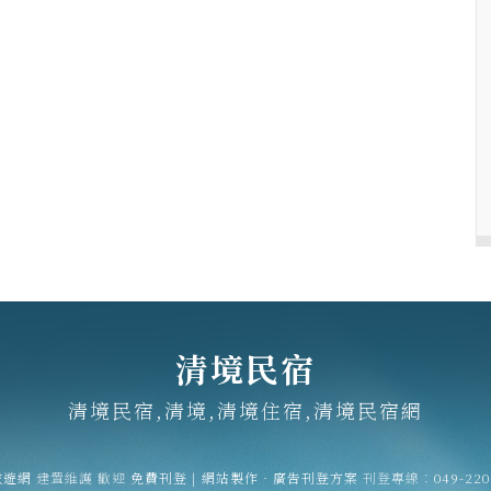
清境民宿
清境民宿,清境,清境住宿,清境民宿網
旅遊網
建置維護
歡迎
免費刊登
|
網站製作‧廣告刊登方案
刊登專線：
049-22