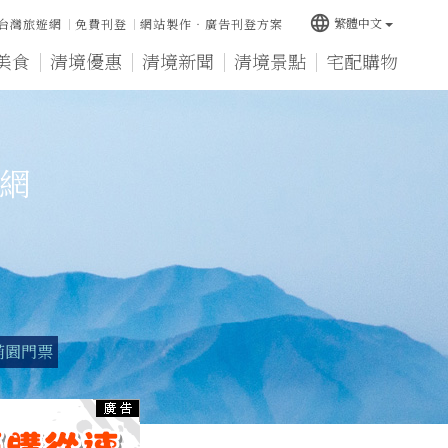
language
繁體中文
台灣旅遊網
免費刊登
網站製作‧廣告刊登方案
美食
清境優惠
清境新聞
清境景點
宅配購物
宿網
萌園門票