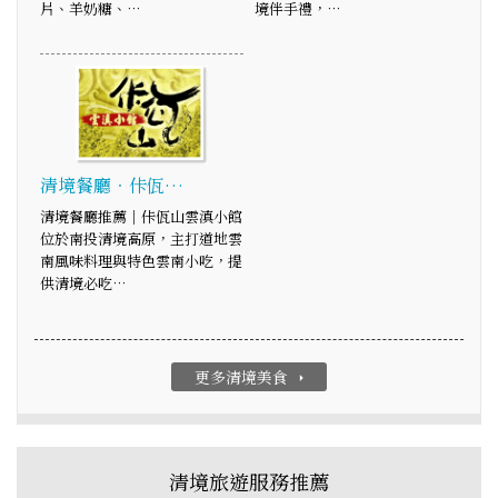
片、羊奶糖、…
境伴手禮，…
清境餐廳‧佧佤…
清境餐廳推薦｜佧佤山雲滇小館
位於南投清境高原，主打道地雲
南風味料理與特色雲南小吃，提
供清境必吃…
更多清境美食
arrow_right
清境旅遊服務推薦