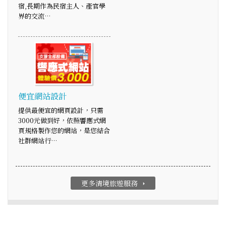
宿,長期作為民宿主人、產官學
界的交流…
便宜網站設計
提供最便宜的網頁設計，只需
3000元做到好，依照響應式網
頁規格製作您的網站，是您結合
社群網站行…
更多清境旅遊服務
arrow_right