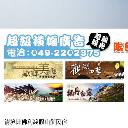
清境比佛利渡假山莊民宿