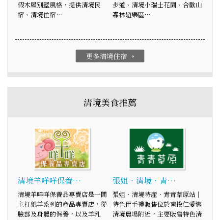
假木屋別墅風格，提供清境民
步道、清境小瑞士花園、合歡山
宿、清境住宿…
森林遊樂區…
更多清境住宿
arrow_right
清境美食推薦
清境羊咩咩保養…
張姐‧清境‧青…
清境羊咩咩保養品專賣店是一間
張姐‧清境特產‧青青草原站│
主打綿羊系列的產品專賣店，從
特色伴手禮販售位於南投仁愛鄉
臉部及身體的保養，以及羊乳
清境農場附近，主要販售特色清