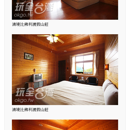
清境比佛利渡假山莊
清境比佛利渡假山莊