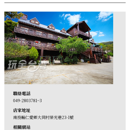
聯絡電話
049-2803781~3
店家地址
南投縣仁愛鄉大同村榮光巷23-1號
相關網站