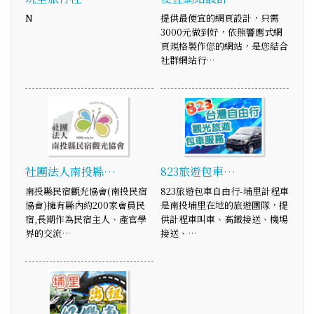
N
提供最便宜的網頁設計，只需
3000元做到好，依照響應式網
頁規格製作您的網站，是您結合
社群網站行…
社團法人南投縣…
823旅遊包車…
南投縣民宿觀光協會(南投民宿
823旅遊包車自由行-埔里計程車
協會)擁有縣內約200家會員民
是南投埔里在地的旅遊團隊，提
宿,長期作為民宿主人、產官學
供計程車叫車、高鐵接送、機場
界的交流…
接送、…