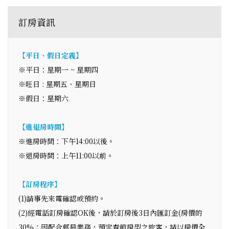
訂房資訊
【平日、假日定義】
※平日：星期一 ~ 星期四
※旺日 : 星期五、星期日
※假日：星期六
【進退房時間】
※進房時間：下午14:00以後。
※退房時間：上午11:00以前。
【訂房程序】
(1)請事先來電確認或預約。
(2)經電話訂房確認OK後，請於訂房後3日內匯訂金(房價的
30%；因配合郵局業務，預定春節房型之旅客，請以房價全