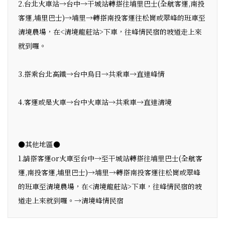
2.台北火車站→台中→干城站轉搭往埔里巴士(全航客運,南投
客運,埔里巴士)→埔里→轉搭南投客運往松崗或翠峰的班車至
清境農場，在<清境龍莊站>下車，往峰情民宿的坡道走上來
就到囉。
3.搭乘台北高鐵→台中烏日→共乘車→直達峰情
4.客運或是火車→台中火車站→共乘車→直達清境
●其他地區●
1.請搭客運or火車至台中→至干城站轉搭往埔里巴士(全航客
運,南投客運,埔里巴士)→埔里→轉搭南投客運往松崗或翠峰
的班車至清境農場，在<清境龍莊站>下車，往峰情民宿的坡
道走上來就到囉。→清境峰情民宿