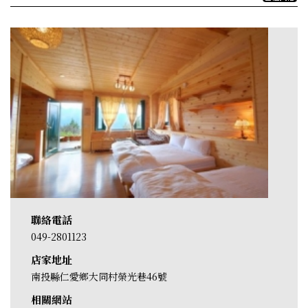
聯絡電話
049-2801123
店家地址
南投縣仁愛鄉大同村榮光巷46號
相關網站