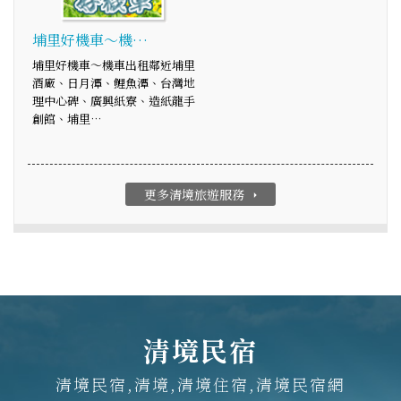
埔里好機車～機…
埔里好機車～機車出租鄰近埔里
酒廠、日月潭、鯉魚潭、台灣地
理中心碑、廣興紙寮、造紙龍手
創館、埔里…
更多清境旅遊服務
arrow_right
清境民宿
清境民宿,清境,清境住宿,清境民宿網