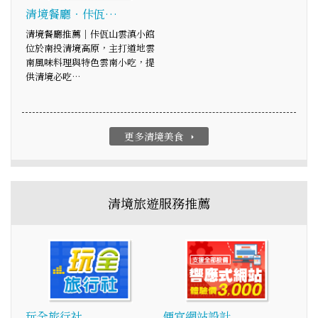
清境餐廳‧佧佤…
清境餐廳推薦｜佧佤山雲滇小館
位於南投清境高原，主打道地雲
南風味料理與特色雲南小吃，提
供清境必吃…
更多清境美食
arrow_right
清境旅遊服務推薦
玩全旅行社
便宜網站設計