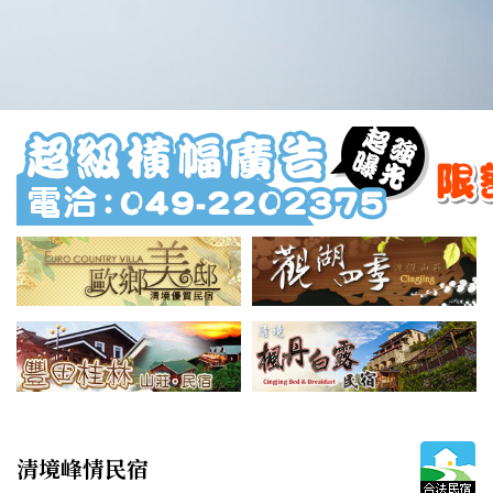
清境峰情民宿