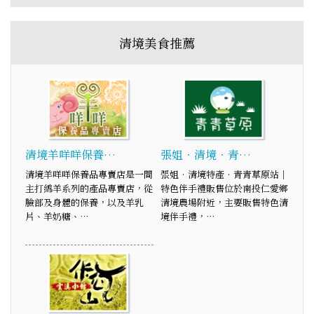
清境美食推薦
清境羊咩咩保養…
張姐‧清境‧青…
清境羊咩咩保養品專賣店是一間
張姐‧清境特產‧青青草原站│
主打綿羊系列的產品專賣店，從
特色伴手禮販售位於南投仁愛鄉
臉部及身體的保養，以及羊乳
清境農場附近，主要販售特色清
片、羊奶糖、…
境伴手禮，…