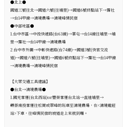
●北上●
國道三號往北→國道六號(往埔里)→國道6號終點站下→霧社
→台14甲線→清境農場→清境峰情民宿
●中部地區●
1.台中市區→中投快速路(台63線)→草屯→台14線往埔里→埔
里→霧社→台14甲線→清境農場
2.台中市外圍→中彰快速路(台74線)→國道3號(快官交流
道)→國道六號(往埔里)→國道6號終點站下→霧社→台14甲線
→清境農場→清境峰情民宿
【大眾交通工具建議】
●台北→清境農場●
1.國光客運(台北西站)or豐榮客運台北站→直達埔里→
轉搭南投客運往松崗或翠峰的班車至清境農場，在<清境龍莊
站>下車，往峰情民宿的坡道走上來就到囉。